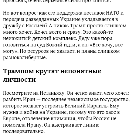
Брюссель, очень серьезные силы противятся.
Но вот вопрос: как его поддержка поставок НАТО и
передача разведданных Украине укладывается в
дружбу с Россией? А никак. Трамп просто слишком
много хочет. Хочет всего и сразу. Это какой-то
неизжитый детский комплекс. Деду уже пора
готовиться на суд Божий идти, а он: «Все хочу, все
могу». Но ресурсов не хватает, и планы слишком
разнокалиберные.
Трампом крутят непонятные
личности
Посмотрите на Нетаньяху. Он четко знает, чего хочет:
разбить Иран — последнее независимое государство,
которое мешает устроить Великий Израиль. Ему
нужна и война на Украине, потому что это хаос в
Европе, отвлечение внимания, чтобы Россия не
помогала Ирану. Он выстраивает линию
последовательно.