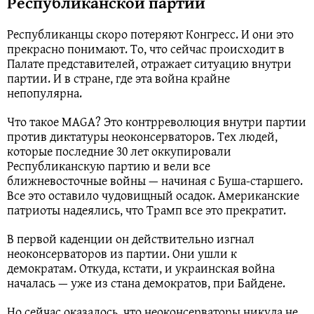
Республиканской партии
Республиканцы скоро потеряют Конгресс. И они это
прекрасно понимают. То, что сейчас происходит в
Палате представителей, отражает ситуацию внутри
партии. И в стране, где эта война крайне
непопулярна.
Что такое MAGA? Это контрреволюция внутри партии
против диктатуры неоконсерваторов. Тех людей,
которые последние 30 лет оккупировали
Республиканскую партию и вели все
ближневосточные войны — начиная с Буша-старшего.
Все это оставило чудовищный осадок. Американские
патриоты надеялись, что Трамп все это прекратит.
В первой каденции он действительно изгнал
неоконсерваторов из партии. Они ушли к
демократам. Откуда, кстати, и украинская война
началась — уже из стана демократов, при Байдене.
Но сейчас оказалось, что неоконсерваторы никуда не