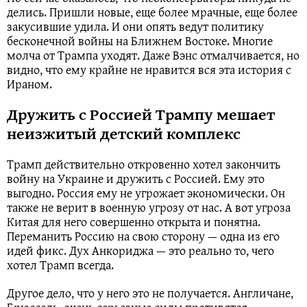
делись. Пришли новые, еще более мрачные, еще более
закусившие удила. И они опять ведут политику
бесконечной войны на Ближнем Востоке. Многие
молча от Трампа уходят. Даже Вэнс отмалчивается, но
видно, что ему крайне не нравится вся эта история с
Ираном.
Дружить с Россией Трампу мешает
неизжитый детский комплекс
Трамп действительно откровенно хотел закончить
войну на Украине и дружить с Россией. Ему это
выгодно. Россия ему не угрожает экономически. Он
также не верит в военную угрозу от нас. А вот угроза
Китая для него совершенно открыта и понятна.
Переманить Россию на свою сторону — одна из его
идей фикс. Дух Анкориджа — это реально то, чего
хотел Трамп всегда.
Другое дело, что у него это не получается. Англичане,