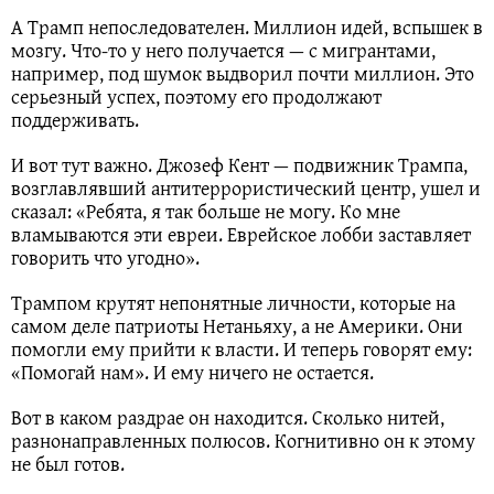
А Трамп непоследователен. Миллион идей, вспышек в
мозгу. Что-то у него получается — с мигрантами,
например, под шумок выдворил почти миллион. Это
серьезный успех, поэтому его продолжают
поддерживать.
И вот тут важно. Джозеф Кент — подвижник Трампа,
возглавлявший антитеррористический центр, ушел и
сказал: «Ребята, я так больше не могу. Ко мне
вламываются эти евреи. Еврейское лобби заставляет
говорить что угодно».
Трампом крутят непонятные личности, которые на
самом деле патриоты Нетаньяху, а не Америки. Они
помогли ему прийти к власти. И теперь говорят ему:
«Помогай нам». И ему ничего не остается.
Вот в каком раздрае он находится. Сколько нитей,
разнонаправленных полюсов. Когнитивно он к этому
не был готов.