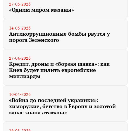
27-05-2026
«Одним миром мазаны»
14-05-2026
Антикоррупционные бомбы рвутся у
порога Зеленского
27-04-2026
Кредит, дроны и «борзая шавка»: как
Киев будет пилить европейские
миллиарды
10-04-2026
«Война до последней украинки»:
химоружие, бегство в Европу и золотой
запас «пана атамана»
16-03-2026