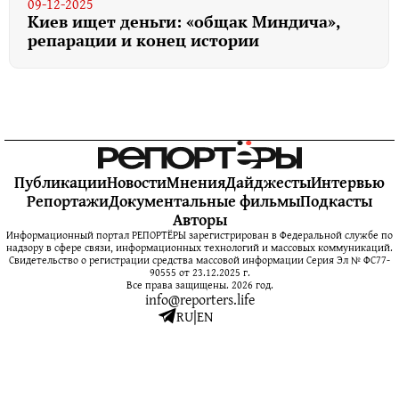
09-12-2025
Киев ищет деньги: «общак Миндича»,
репарации и конец истории
Публикации
Новости
Мнения
Дайджесты
Интервью
Репортажи
Документальные фильмы
Подкасты
Авторы
Информационный портал РЕПОРТЁРЫ зарегистрирован в Федеральной службе по
надзору в сфере связи, информационных технологий и массовых коммуникаций.
Свидетельство о регистрации средства массовой информации Серия Эл № ФС77-
90555 от 23.12.2025 г.
Все права защищены. 2026 год.
info@reporters.life
RU
|
EN