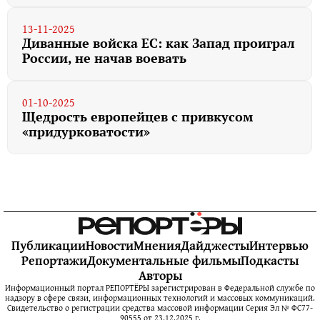
13-11-2025
Диванные войска ЕС: как Запад проиграл
России, не начав воевать
01-10-2025
Щедрость европейцев с привкусом
«придурковатости»
Публикации
Новости
Мнения
Дайджесты
Интервью
Репортажи
Документальные фильмы
Подкасты
Авторы
Информационный портал РЕПОРТЁРЫ зарегистрирован в Федеральной службе по
надзору в сфере связи, информационных технологий и массовых коммуникаций.
Свидетельство о регистрации средства массовой информации Серия Эл № ФС77-
90555 от 23.12.2025 г.