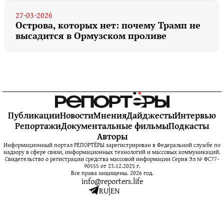
27-03-2026
Острова, которых нет: почему Трамп не
высадится в Ормузском проливе
Публикации
Новости
Мнения
Дайджесты
Интервью
Репортажи
Документальные фильмы
Подкасты
Авторы
Информационный портал РЕПОРТЁРЫ зарегистрирован в Федеральной службе по
надзору в сфере связи, информационных технологий и массовых коммуникаций.
Свидетельство о регистрации средства массовой информации Серия Эл № ФС77-
90555 от 23.12.2025 г.
Все права защищены. 2026 год.
info@reporters.life
RU
|
EN