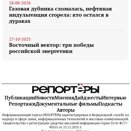
18-06-2026
Газовая дубинка сломалась, нефтяная
индульгенция сгорела: кто остался в
дураках
27-10-2025
Восточный вектор: три победы
российской энергетики
Публикации
Новости
Мнения
Дайджесты
Интервью
Репортажи
Документальные фильмы
Подкасты
Авторы
Информационный портал РЕПОРТЁРЫ зарегистрирован в Федеральной службе по
надзору в сфере связи, информационных технологий и массовых коммуникаций.
Свидетельство о регистрации средства массовой информации Серия Эл № ФС77-
90555 от 23.12.2025 г.