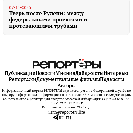
07-11-2025
Тверь после Рудени: между
федеральными проектами и
протекающими трубами
Публикации
Новости
Мнения
Дайджесты
Интервью
Репортажи
Документальные фильмы
Подкасты
Авторы
Информационный портал РЕПОРТЁРЫ зарегистрирован в Федеральной службе по
надзору в сфере связи, информационных технологий и массовых коммуникаций.
Свидетельство о регистрации средства массовой информации Серия Эл № ФС77-
90555 от 23.12.2025 г.
Все права защищены. 2026 год.
info@reporters.life
RU
|
EN